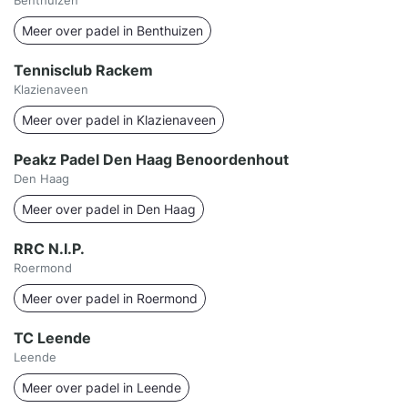
Benthuizen
Meer over padel in Benthuizen
Tennisclub Rackem
Klazienaveen
Meer over padel in Klazienaveen
Peakz Padel Den Haag Benoordenhout
Den Haag
Meer over padel in Den Haag
RRC N.I.P.
Roermond
Meer over padel in Roermond
TC Leende
Leende
Meer over padel in Leende