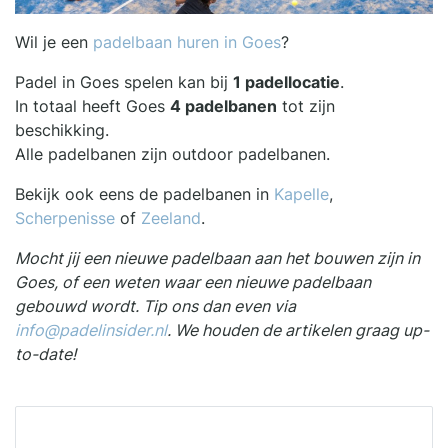
Wil je een
padelbaan huren in Goes
?
Padel in Goes spelen kan bij
1 padellocatie
.
In totaal heeft Goes
4 padelbanen
tot zijn
beschikking.
Alle padelbanen zijn outdoor padelbanen.
Bekijk ook eens de padelbanen in
Kapelle
,
Scherpenisse
of
Zeeland
.
Mocht jij een nieuwe padelbaan aan het bouwen zijn in
Goes, of een weten waar een nieuwe padelbaan
gebouwd wordt. Tip ons dan even via
info@padelinsider.nl
. We houden de artikelen graag up-
to-date!