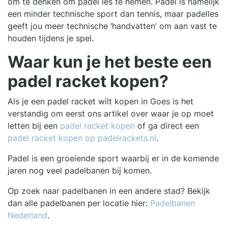
om te denken om padel les te nemen. Padel is namelijk
een minder technische sport dan tennis, maar padelles
geeft jou meer technische ‘handvatten’ om aan vast te
houden tijdens je spel.
Waar kun je het beste een
padel racket kopen?
Als je een padel racket wilt kopen in Goes is het
verstandig om eerst ons artikel over waar je op moet
letten bij een
padel racket kopen
of ga direct een
padel racket kopen op padelrackets.nl
.
Padel is een groeiende sport waarbij er in de komende
jaren nog veel padelbanen bij komen.
Op zoek naar padelbanen in een andere stad? Bekijk
dan alle padelbanen per locatie hier:
Padelbanen
Nederland
.