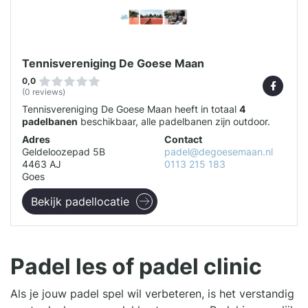
Tennisvereniging De Goese Maan
0,0
(0 reviews)
Tennisvereniging De Goese Maan heeft in totaal
4
padelbanen
beschikbaar, alle padelbanen zijn outdoor.
Adres
Contact
Geldeloozepad 5B
padel@degoesemaan.nl
4463 AJ
0113 215 183
Goes
Bekijk padellocatie
Padel les of padel clinic
Als je jouw padel spel wil verbeteren, is het verstandig