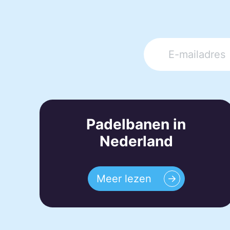
Padelbanen in
Nederland
Meer lezen