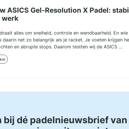
w ASICS Gel-Resolution X Padel: stabi
 werk
 draait alles om snelheid, controle en wendbaarheid. En wi
s daarin net zo belangrijk als je racket. Je voeten krijgen h
ochten en abrupte stops. Daarom testten wij de ASICS …
kel
an bij dé padelnieuwsbrief va