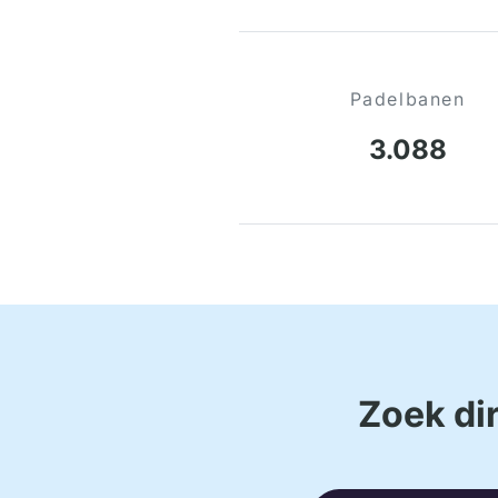
Padelbanen
3.088
Zoek dir