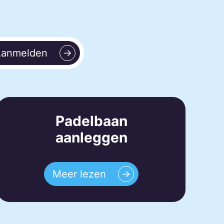
anmelden
Padelbaan
aanleggen
Meer lezen