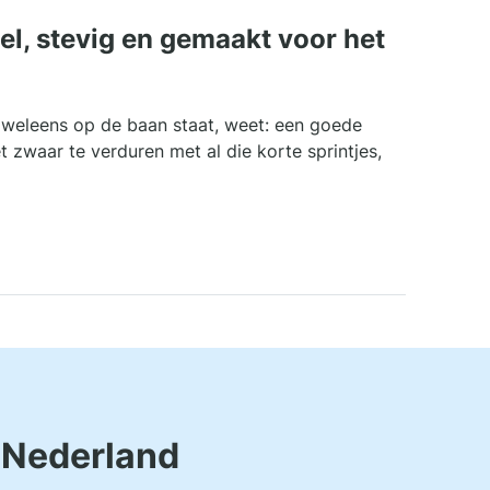
el, stevig en gemaakt voor het
e weleens op de baan staat, weet: een goede
et zwaar te verduren met al die korte sprintjes,
n Nederland