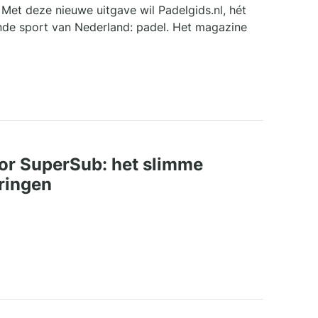
 Met deze nieuwe uitgave wil Padelgids.nl, hét
ende sport van Nederland: padel. Het magazine
or SuperSub: het slimme
eringen