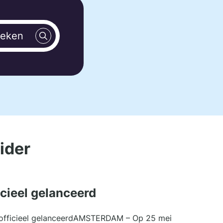
eken
ider
icieel gelanceerd
 officieel gelanceerdAMSTERDAM – Op 25 mei