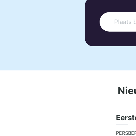
Nie
Eerst
PERSBER