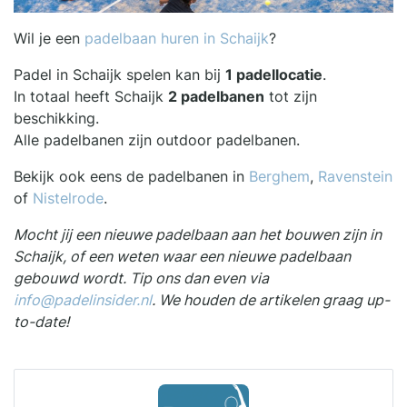
Wil je een
padelbaan huren in Schaijk
?
Padel in Schaijk spelen kan bij
1 padellocatie
.
In totaal heeft Schaijk
2 padelbanen
tot zijn
beschikking.
Alle padelbanen zijn outdoor padelbanen.
Bekijk ook eens de padelbanen in
Berghem
,
Ravenstein
of
Nistelrode
.
Mocht jij een nieuwe padelbaan aan het bouwen zijn in
Schaijk, of een weten waar een nieuwe padelbaan
gebouwd wordt. Tip ons dan even via
info@padelinsider.nl
. We houden de artikelen graag up-
to-date!