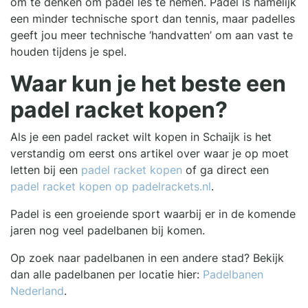
om te denken om padel les te nemen. Padel is namelijk
een minder technische sport dan tennis, maar padelles
geeft jou meer technische ‘handvatten’ om aan vast te
houden tijdens je spel.
Waar kun je het beste een
padel racket kopen?
Als je een padel racket wilt kopen in Schaijk is het
verstandig om eerst ons artikel over waar je op moet
letten bij een
padel racket kopen
of ga direct een
padel racket kopen op padelrackets.nl
.
Padel is een groeiende sport waarbij er in de komende
jaren nog veel padelbanen bij komen.
Op zoek naar padelbanen in een andere stad? Bekijk
dan alle padelbanen per locatie hier:
Padelbanen
Nederland
.