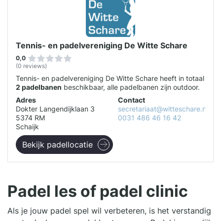
Tennis- en padelvereniging De Witte Schare
0,0
(0 reviews)
Tennis- en padelvereniging De Witte Schare heeft in totaal
2 padelbanen
beschikbaar, alle padelbanen zijn outdoor.
Adres
Contact
Dokter Langendijklaan 3
secretariaat@witteschare.nl
5374 RM
0031 486 46 16 42
Schaijk
Bekijk padellocatie
Padel les of padel clinic
Als je jouw padel spel wil verbeteren, is het verstandig