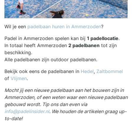
Wil je een
padelbaan huren in Ammerzoden
?
Padel in Ammerzoden spelen kan bij
1 padellocatie
.
In totaal heeft Ammerzoden
2 padelbanen
tot zijn
beschikking.
Alle padelbanen zijn outdoor padelbanen.
Bekijk ook eens de padelbanen in
Hedel
,
Zaltbommel
of
Vlijmen
.
Mocht jij een nieuwe padelbaan aan het bouwen zijn in
Ammerzoden, of een weten waar een nieuwe padelbaan
gebouwd wordt. Tip ons dan even via
info@padelinsider.nl
. We houden de artikelen graag up-
to-date!