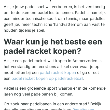
Als je jouw padel spel wil verbeteren, is het verstandig
om te denken om padel les te nemen. Padel is namelijk
een minder technische sport dan tennis, maar padelles
geeft jou meer technische ‘handvatten’ om aan vast te
houden tijdens je spel.
Waar kun je het beste een
padel racket kopen?
Als je een padel racket wilt kopen in Ammerzoden is
het verstandig om eerst ons artikel over waar je op
moet letten bij een
padel racket kopen
of ga direct
een
padel racket kopen op padelrackets.nl
.
Padel is een groeiende sport waarbij er in de komende
jaren nog veel padelbanen bij komen.
Op zoek naar padelbanen in een andere stad? Bekijk
dan alle padelbanen per locatie hier:
Padelbanen