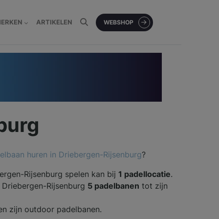
MERKEN
ARTIKELEN
WEBSHOP
burg
elbaan huren in Driebergen-Rijsenburg
?
bergen-Rijsenburg spelen kan bij
1 padellocatie
.
ft Driebergen-Rijsenburg
5 padelbanen
tot zijn
en zijn outdoor padelbanen.