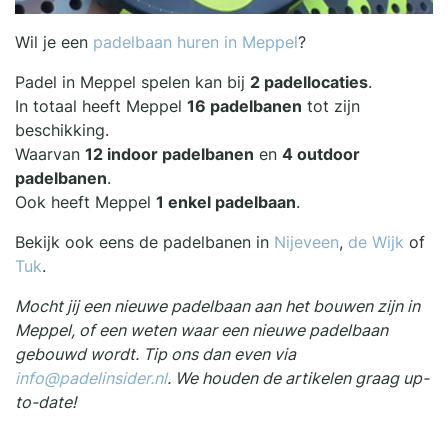
Wil je een
padelbaan huren in Meppel
?
Padel in Meppel spelen kan bij
2 padellocaties
.
In totaal heeft Meppel
16 padelbanen
tot zijn
beschikking.
Waarvan
12 indoor padelbanen
en
4 outdoor
padelbanen
.
Ook heeft Meppel
1 enkel padelbaan
.
Bekijk ook eens de padelbanen in
Nijeveen
,
de Wijk
of
Tuk
.
Mocht jij een nieuwe padelbaan aan het bouwen zijn in
Meppel, of een weten waar een nieuwe padelbaan
gebouwd wordt. Tip ons dan even via
info@padelinsider.nl
. We houden de artikelen graag up-
to-date!