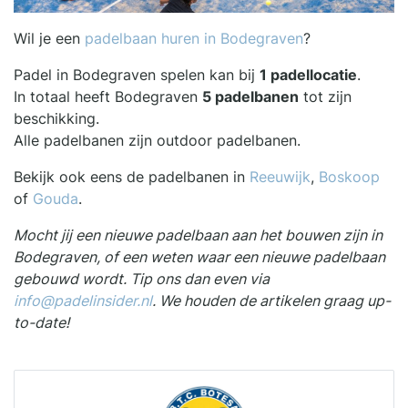
Wil je een
padelbaan huren in Bodegraven
?
Padel in Bodegraven spelen kan bij
1 padellocatie
.
In totaal heeft Bodegraven
5 padelbanen
tot zijn
beschikking.
Alle padelbanen zijn outdoor padelbanen.
Bekijk ook eens de padelbanen in
Reeuwijk
,
Boskoop
of
Gouda
.
Mocht jij een nieuwe padelbaan aan het bouwen zijn in
Bodegraven, of een weten waar een nieuwe padelbaan
gebouwd wordt. Tip ons dan even via
info@padelinsider.nl
. We houden de artikelen graag up-
to-date!