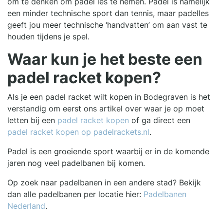
om te denken om padel les te nemen. Padel is namelijk
een minder technische sport dan tennis, maar padelles
geeft jou meer technische ‘handvatten’ om aan vast te
houden tijdens je spel.
Waar kun je het beste een
padel racket kopen?
Als je een padel racket wilt kopen in Bodegraven is het
verstandig om eerst ons artikel over waar je op moet
letten bij een
padel racket kopen
of ga direct een
padel racket kopen op padelrackets.nl
.
Padel is een groeiende sport waarbij er in de komende
jaren nog veel padelbanen bij komen.
Op zoek naar padelbanen in een andere stad? Bekijk
dan alle padelbanen per locatie hier:
Padelbanen
Nederland
.