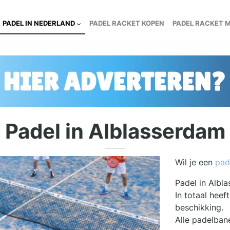
PADEL IN NEDERLAND
PADEL RACKET KOPEN
PADEL RACKET 
Padel in Alblasserdam
Wil je een
pad
Padel in Albl
In totaal hee
beschikking.
Alle padelban