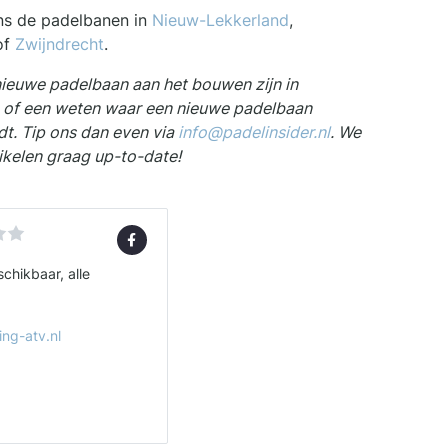
ns de padelbanen in
Nieuw-Lekkerland
,
of
Zwijndrecht
.
nieuwe padelbaan aan het bouwen zijn in
 of een weten waar een nieuwe padelbaan
. Tip ons dan even via
info@padelinsider.nl
. We
ikelen graag up-to-date!
chikbaar, alle
ing-atv.nl