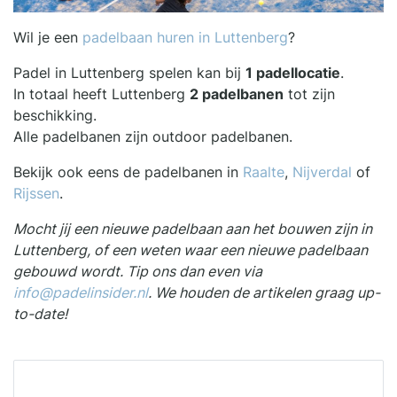
Wil je een
padelbaan huren in Luttenberg
?
Padel in Luttenberg spelen kan bij
1 padellocatie
.
In totaal heeft Luttenberg
2 padelbanen
tot zijn
beschikking.
Alle padelbanen zijn outdoor padelbanen.
Bekijk ook eens de padelbanen in
Raalte
,
Nijverdal
of
Rijssen
.
Mocht jij een nieuwe padelbaan aan het bouwen zijn in
Luttenberg, of een weten waar een nieuwe padelbaan
gebouwd wordt. Tip ons dan even via
info@padelinsider.nl
. We houden de artikelen graag up-
to-date!