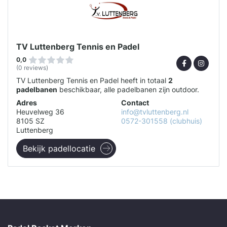
TV Luttenberg Tennis en Padel
0,0
(0 reviews)
TV Luttenberg Tennis en Padel heeft in totaal
2
padelbanen
beschikbaar, alle padelbanen zijn outdoor.
Adres
Contact
Heuvelweg 36
info@tvluttenberg.nl
8105 SZ
0572-301558 (clubhuis)
Luttenberg
Bekijk padellocatie