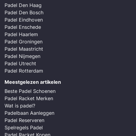
Padel Den Haag
Padel Den Bosch
Padel Eindhoven
Padel Enschede
Padel Haarlem
Padel Groningen
Padel Maastricht
Padel Nijmegen
Padel Utrecht
Padel Rotterdam
Meestgelezen artikelen
Beste Padel Schoenen
Padel Racket Merken
Wat is padel?
Padelbaan Aanleggen
Padel Reserveren
Spelregels Padel
Padel Racket Kopen