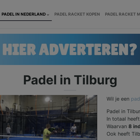
PADEL IN NEDERLAND
PADEL RACKET KOPEN
PADEL RACKET 
Padel in Tilburg
Wil je een
pad
Padel in Tilbu
In totaal heef
Waarvan
8 in
Ook heeft Til