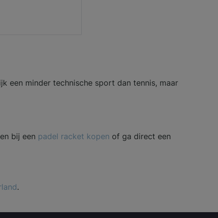
ijk een minder technische sport dan tennis, maar
ten bij een
padel racket kopen
of ga direct een
rland
.