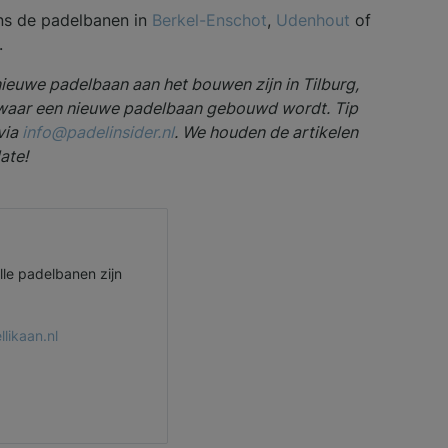
ns de padelbanen in
Berkel-Enschot
,
Udenhout
of
.
nieuwe padelbaan aan het bouwen zijn in Tilburg,
waar een nieuwe padelbaan gebouwd wordt. Tip
via
info@padelinsider.nl
. We houden de artikelen
ate!
lle padelbanen zijn
llikaan.nl