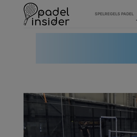
SPELREGELS PADEL