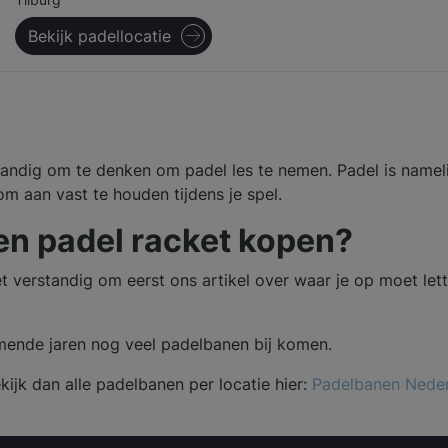
Tilburg
Bekijk padellocatie
rstandig om te denken om padel les te nemen. Padel is namel
om aan vast te houden tijdens je spel.
en padel racket kopen?
het verstandig om eerst ons artikel over waar je op moet let
omende jaren nog veel padelbanen bij komen.
ijk dan alle padelbanen per locatie hier:
Padelbanen Nede