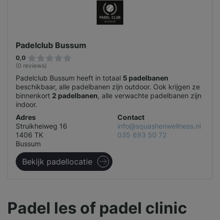
Padelclub Bussum
0,0
(0 reviews)
Padelclub Bussum heeft in totaal
5 padelbanen
beschikbaar, alle padelbanen zijn outdoor. Ook krijgen ze
binnenkort
2 padelbanen
, alle verwachte padelbanen zijn
indoor.
Adres
Contact
Struikheiweg 16
info@squashenwellness.nl
1406 TK
035 693 50 72
Bussum
Bekijk padellocatie
Padel les of padel clinic