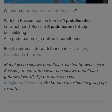
Wil je een
padelbaan huren in Bussum
?
Padel in Bussum spelen kan bij
1 padellocatie
.
In totaal heeft Bussum
5 padelbanen
tot zijn
beschikking.
Alle padelbanen zijn outdoor padelbanen.
Bekijk ook eens de padelbanen in
Hilversum
,
's-
Graveland
of
Laren
.
Mocht jij een nieuwe padelbaan aan het bouwen zijn in
Bussum, of een weten waar een nieuwe padelbaan
gebouwd wordt. Tip ons dan even via
info@padelinsider.nl
. We houden de artikelen graag up-
to-date!