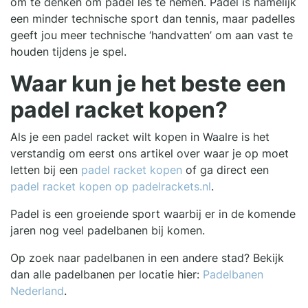
om te denken om padel les te nemen. Padel is namelijk
een minder technische sport dan tennis, maar padelles
geeft jou meer technische ‘handvatten’ om aan vast te
houden tijdens je spel.
Waar kun je het beste een
padel racket kopen?
Als je een padel racket wilt kopen in Waalre is het
verstandig om eerst ons artikel over waar je op moet
letten bij een
padel racket kopen
of ga direct een
padel racket kopen op padelrackets.nl
.
Padel is een groeiende sport waarbij er in de komende
jaren nog veel padelbanen bij komen.
Op zoek naar padelbanen in een andere stad? Bekijk
dan alle padelbanen per locatie hier:
Padelbanen
Nederland
.