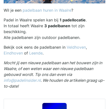
Wil je een
padelbaan huren in Waalre
?
Padel in Waalre spelen kan bij
1 padellocatie
.
In totaal heeft Waalre
3 padelbanen
tot zijn
beschikking.
Alle padelbanen zijn outdoor padelbanen.
Bekijk ook eens de padelbanen in
Veldhoven
,
Eindhoven
of
Leende
.
Mocht jij een nieuwe padelbaan aan het bouwen zijn in
Waalre, of een weten waar een nieuwe padelbaan
gebouwd wordt. Tip ons dan even via
info@padelinsider.nl
. We houden de artikelen graag up-
to-date!