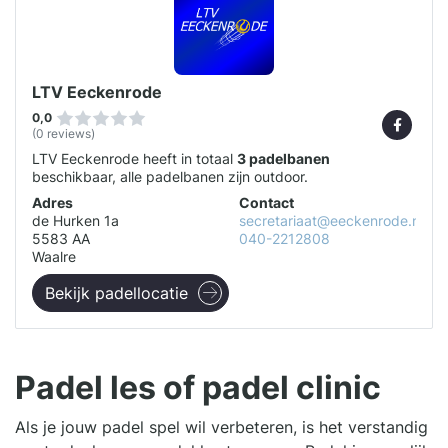
LTV Eeckenrode
0,0
(0 reviews)
LTV Eeckenrode heeft in totaal
3 padelbanen
beschikbaar, alle padelbanen zijn outdoor.
Adres
Contact
de Hurken 1a
secretariaat@eeckenrode.nl
5583 AA
040-2212808
Waalre
Bekijk padellocatie
Padel les of padel clinic
Als je jouw padel spel wil verbeteren, is het verstandig