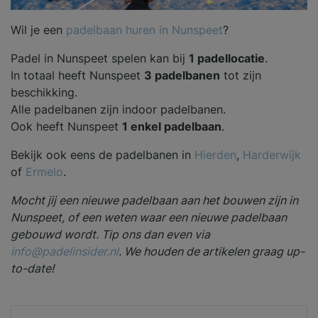
Wil je een
padelbaan huren in Nunspeet
?
Padel in Nunspeet spelen kan bij
1 padellocatie
.
In totaal heeft Nunspeet
3 padelbanen
tot zijn
beschikking.
Alle padelbanen zijn indoor padelbanen.
Ook heeft Nunspeet
1 enkel padelbaan
.
Bekijk ook eens de padelbanen in
Hierden
,
Harderwijk
of
Ermelo
.
Mocht jij een nieuwe padelbaan aan het bouwen zijn in
Nunspeet, of een weten waar een nieuwe padelbaan
gebouwd wordt. Tip ons dan even via
info@padelinsider.nl
. We houden de artikelen graag up-
to-date!