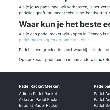
Als je jouw padel spel wil verbeteren, is het ve
padelles geeft jou meer technische ‘handvatten’ 
Waar kun je het beste e
Als je een padel racket wilt kopen in Gennep is 
padel racket kopen op padelrackets.nl
.
Padel is een groeiende sport waarbij er in de k
Op zoek naar padelbanen in een andere stad? Bek
Padel Racket Merken
Padelba
Adidas Padel Racket
Padel A
Akkeron Padel Racket
Padel A
Babolat Padel Racket
Padel B