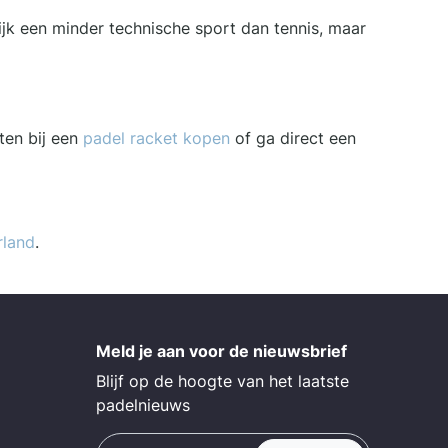
ijk een minder technische sport dan tennis, maar
ten bij een
padel racket kopen
of ga direct een
rland
.
Meld je aan voor de nieuwsbrief
Blijf op de hoogte van het laatste
padelnieuws