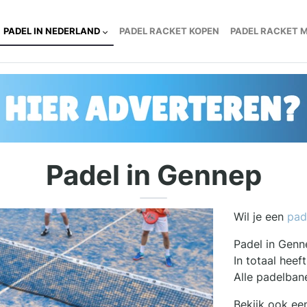
PADEL IN NEDERLAND
PADEL RACKET KOPEN
PADEL RACKET 
Padel in Gennep
Wil je een
pad
Padel in Genn
In totaal hee
Alle padelban
Bekijk ook ee