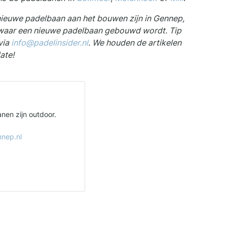
 nieuwe padelbaan aan het bouwen zijn in Gennep,
waar een nieuwe padelbaan gebouwd wordt. Tip
via
info@padelinsider.nl
. We houden de artikelen
ate!
nen zijn outdoor.
nnep.nl