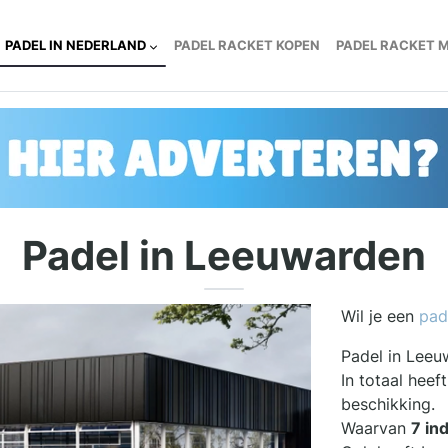
PADEL IN NEDERLAND
PADEL RACKET KOPEN
PADEL RACKET 
Padel in Leeuwarden
Wil je een
pad
Padel in Leeu
In totaal hee
beschikking.
Waarvan
7 in