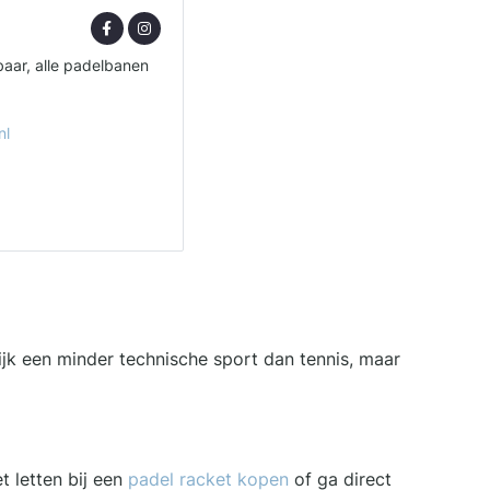
aar, alle padelbanen
nl
ijk een minder technische sport dan tennis, maar
t letten bij een
padel racket kopen
of ga direct