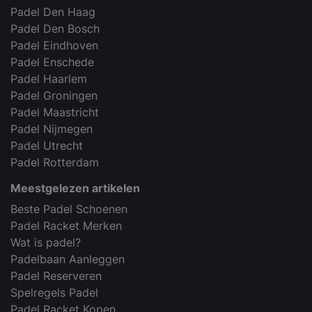
Padel Den Haag
Padel Den Bosch
Padel Eindhoven
Padel Enschede
Padel Haarlem
Padel Groningen
Padel Maastricht
Padel Nijmegen
Padel Utrecht
Padel Rotterdam
Meestgelezen artikelen
Beste Padel Schoenen
Padel Racket Merken
Wat is padel?
Padelbaan Aanleggen
Padel Reserveren
Spelregels Padel
Padel Racket Kopen