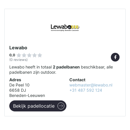
Lewabo
0,0
(0 reviews)
Lewabo heeft in totaal
2 padelbanen
beschikbaar, alle
padelbanen zijn outdoor.
Adres
Contact
De Peel 10
webmaster@lewabo.nl
6658 DJ
+31 487 592 124
Beneden-Leeuwen
Bekijk padellocatie