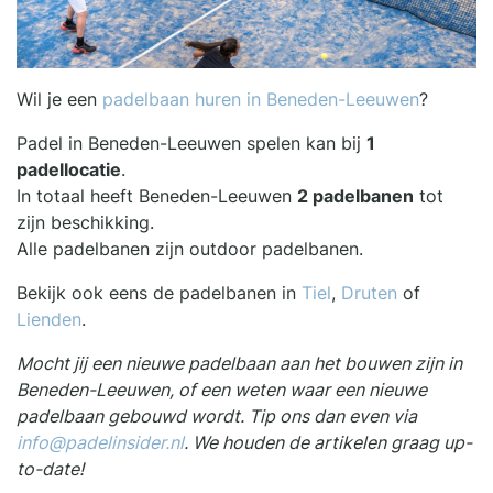
Wil je een
padelbaan huren in Beneden-Leeuwen
?
Padel in Beneden-Leeuwen spelen kan bij
1
padellocatie
.
In totaal heeft Beneden-Leeuwen
2 padelbanen
tot
zijn beschikking.
Alle padelbanen zijn outdoor padelbanen.
Bekijk ook eens de padelbanen in
Tiel
,
Druten
of
Lienden
.
Mocht jij een nieuwe padelbaan aan het bouwen zijn in
Beneden-Leeuwen, of een weten waar een nieuwe
padelbaan gebouwd wordt. Tip ons dan even via
info@padelinsider.nl
. We houden de artikelen graag up-
to-date!