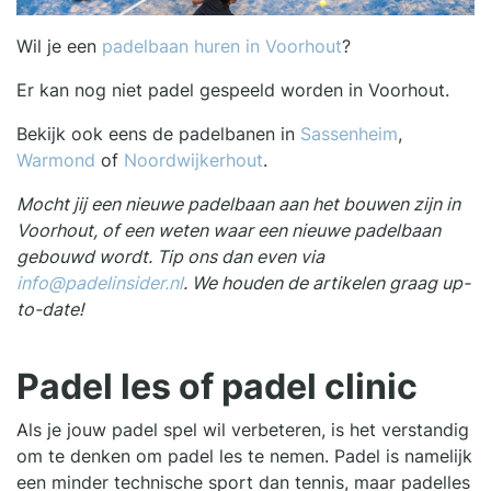
Wil je een
padelbaan huren in Voorhout
?
Er kan nog niet padel gespeeld worden in Voorhout.
Bekijk ook eens de padelbanen in
Sassenheim
,
Warmond
of
Noordwijkerhout
.
Mocht jij een nieuwe padelbaan aan het bouwen zijn in
Voorhout, of een weten waar een nieuwe padelbaan
gebouwd wordt. Tip ons dan even via
info@padelinsider.nl
. We houden de artikelen graag up-
to-date!
Padel les of padel clinic
Als je jouw padel spel wil verbeteren, is het verstandig
om te denken om padel les te nemen. Padel is namelijk
een minder technische sport dan tennis, maar padelles