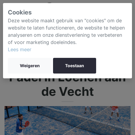
Cookies
Deze website maakt gebruik van "cookies" om de
website te laten functioneren, de website te helpen
analyseren om onze dienstverlening te verbeteren
of voor marketing doeleindes.
Lees meer
Weigeren
Toestaan
Padel in Loenen aan
de Vecht