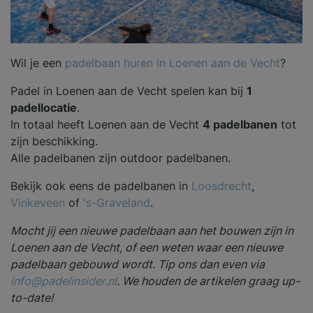
Wil je een
padelbaan huren in Loenen aan de Vecht
?
Padel in Loenen aan de Vecht spelen kan bij
1
padellocatie
.
In totaal heeft Loenen aan de Vecht
4 padelbanen
tot
zijn beschikking.
Alle padelbanen zijn outdoor padelbanen.
Bekijk ook eens de padelbanen in
Loosdrecht
,
Vinkeveen
of
's-Graveland
.
Mocht jij een nieuwe padelbaan aan het bouwen zijn in
Loenen aan de Vecht, of een weten waar een nieuwe
padelbaan gebouwd wordt. Tip ons dan even via
info@padelinsider.nl
. We houden de artikelen graag up-
to-date!