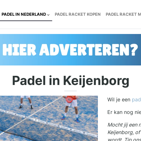
PADEL IN NEDERLAND
PADEL RACKET KOPEN
PADEL RACKET 
Padel in Keijenborg
Wil je een
pad
Er kan nog ni
Mocht jij een 
Keijenborg, o
wordt. Tip on