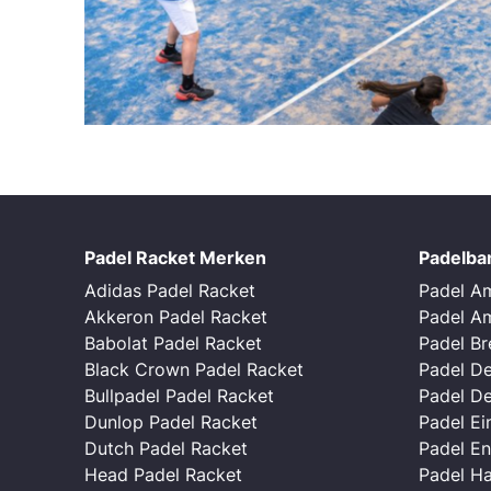
Padel Racket Merken
Padelba
Adidas Padel Racket
Padel A
Akkeron Padel Racket
Padel A
Babolat Padel Racket
Padel B
Black Crown Padel Racket
Padel D
Bullpadel Padel Racket
Padel D
Dunlop Padel Racket
Padel E
Dutch Padel Racket
Padel E
Head Padel Racket
Padel H