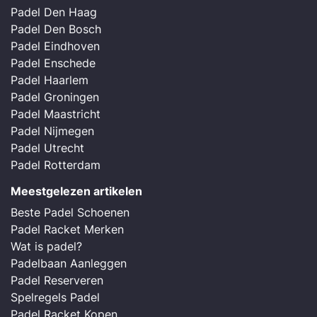
Padel Den Haag
Padel Den Bosch
Padel Eindhoven
Padel Enschede
Padel Haarlem
Padel Groningen
Padel Maastricht
Padel Nijmegen
Padel Utrecht
Padel Rotterdam
Meestgelezen artikelen
Beste Padel Schoenen
Padel Racket Merken
Wat is padel?
Padelbaan Aanleggen
Padel Reserveren
Spelregels Padel
Padel Racket Kopen