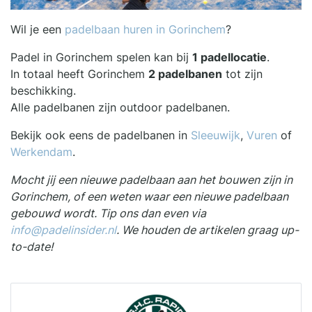
Wil je een
padelbaan huren in Gorinchem
?
Padel in Gorinchem spelen kan bij
1 padellocatie
.
In totaal heeft Gorinchem
2 padelbanen
tot zijn
beschikking.
Alle padelbanen zijn outdoor padelbanen.
Bekijk ook eens de padelbanen in
Sleeuwijk
,
Vuren
of
Werkendam
.
Mocht jij een nieuwe padelbaan aan het bouwen zijn in
Gorinchem, of een weten waar een nieuwe padelbaan
gebouwd wordt. Tip ons dan even via
info@padelinsider.nl
. We houden de artikelen graag up-
to-date!