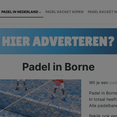
PADEL IN NEDERLAND
PADEL RACKET KOPEN
PADEL RACKET 
Padel in Borne
Wil je een
pad
Padel in Born
In totaal heef
Alle padelban
Bekijk ook ee